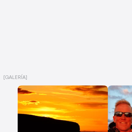
[GALERÍA]