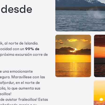
 desde
, al norte de Islandia.
elocidad con un
99% de
su próxima excursión corre de
ce una emocionante
egura. Maravíllese con las
fjordur, en el norte de
plia, lo que aumenta sus
cillos!
de avistar frailecillos! Estas
 añadiendo magia a su