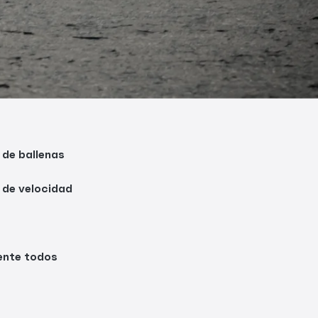
 de ballenas
 de velocidad
ente todos