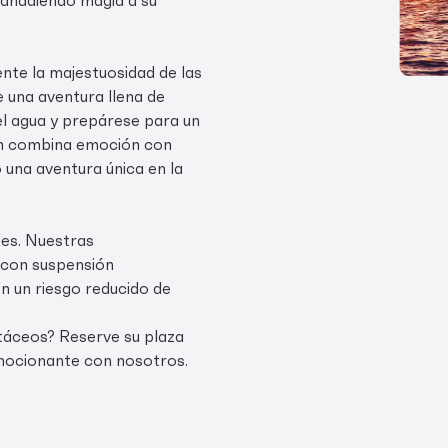
nte la majestuosidad de las
de una aventura llena de
 el agua y prepárese para un
ión combina emoción con
 una aventura única en la
es. Nuestras
 con suspensión
n un riesgo reducido de
etáceos? Reserve su plaza
emocionante con nosotros.