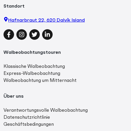
Standort
Hafnarbraut 22, 620 Dalvík Island
Facebook
Instagram
Twitter
LinkedIn
Walbeobachtungstouren
Klassische Walbeobachtung
Express-Walbeobachtung
Walbeobachtung um Mitternacht
Über uns
Verantwortungsvolle Walbeobachtung
Datenschutzrichtlinie
Geschäftsbedingungen