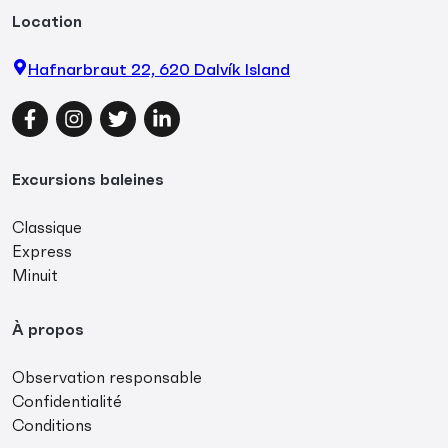
Location
Hafnarbraut 22, 620 Dalvík Island
Facebook
Instagram
Twitter
LinkedIn
Excursions baleines
Classique
Express
Minuit
À propos
Observation responsable
Confidentialité
Conditions