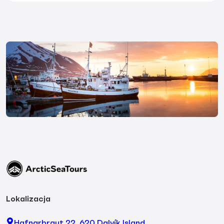
Lokalizacja
Hafnarbraut 22, 620 Dalvík Island