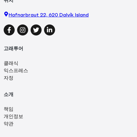
Hafnarbraut 22, 620 Dalvík Island
Facebook
Instagram
Twitter
LinkedIn
고래투어
클래식
익스프레스
자정
소개
책임
개인정보
약관