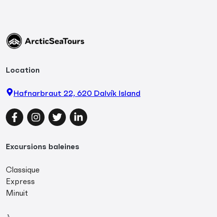
Location
Hafnarbraut 22, 620 Dalvík Island
Facebook
Instagram
Twitter
LinkedIn
Excursions baleines
Classique
Express
Minuit